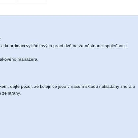
:
c a koordinaci vykládkových prací dvěma zaměstnanci společnosti
 vlakového manažera.
kem, dejte pozor, že kolejnice jsou v našem skladu nakládány shora a
 ze strany.