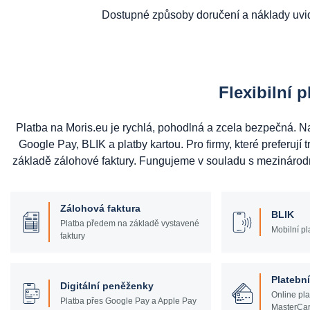
Dostupné způsoby doručení a náklady uvid
Flexibilní 
Platba na Moris.eu je rychlá, pohodlná a zcela bezpečná. N
Google Pay, BLIK a platby kartou. Pro firmy, které preferují 
základě zálohové faktury. Fungujeme v souladu s mezinárodním
Zálohová faktura
BLIK
Platba předem na základě vystavené
Mobilní pl
faktury
Platební
Digitální peněženky
Online pla
Platba přes Google Pay a Apple Pay
MasterCar