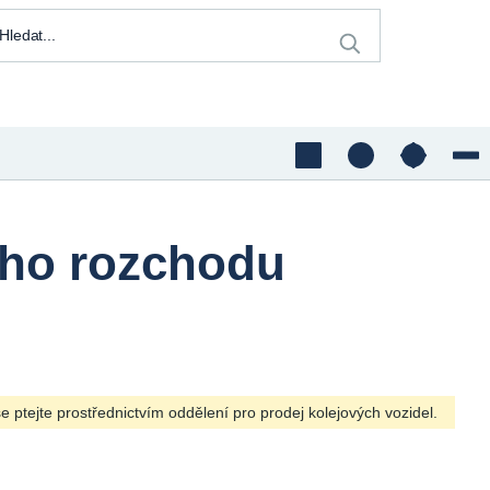
ího rozchodu
 ptejte prostřednictvím oddělení pro prodej kolejových vozidel.