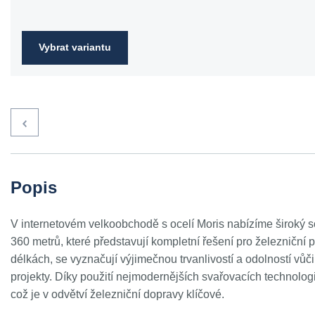
Vybrat variantu
Popis
V internetovém velkoobchodě s ocelí Moris nabízíme široký s
360 metrů, které představují kompletní řešení pro železniční p
délkách, se vyznačují výjimečnou trvanlivostí a odolností vůči 
projekty. Díky použití nejmodernějších svařovacích technologi
což je v odvětví železniční dopravy klíčové.