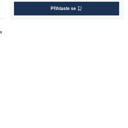
Přihlaste se
it