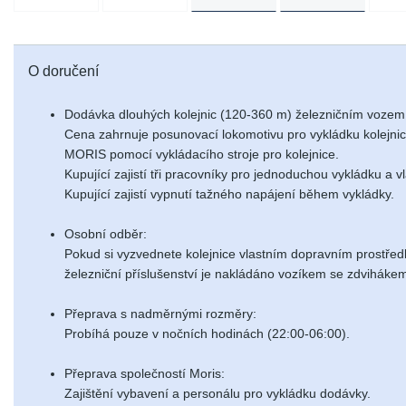
O doručení
Dodávka dlouhých kolejnic (120-360 m) železničním vozem
Cena zahrnuje posunovací lokomotivu pro vykládku kolejni
MORIS pomocí vykládacího stroje pro kolejnice.
Kupující zajistí tři pracovníky pro jednoduchou vykládku a
Kupující zajistí vypnutí tažného napájení během vykládky.
Osobní odběr:
Pokud si vyzvednete kolejnice vlastním dopravním prostřed
železniční příslušenství je nakládáno vozíkem se zdvihákem
Přeprava s nadměrnými rozměry:
Probíhá pouze v nočních hodinách (22:00-06:00).
Přeprava společností Moris:
Zajištění vybavení a personálu pro vykládku dodávky.