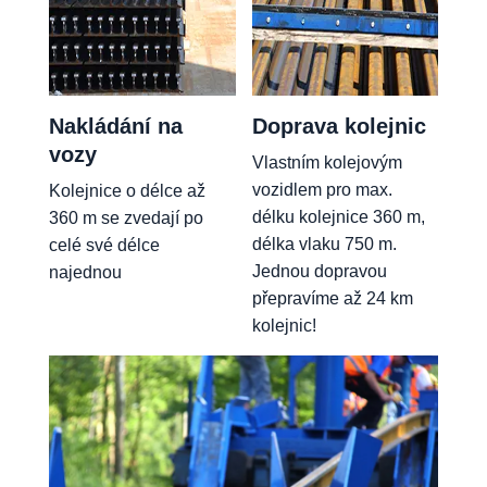
Nakládání na
Doprava kolejnic
vozy
Vlastním kolejovým
vozidlem pro max.
Kolejnice o délce až
délku kolejnice 360 m,
360 m se zvedají po
délka vlaku 750 m.
celé své délce
Jednou dopravou
najednou
přepravíme až 24 km
kolejnic!