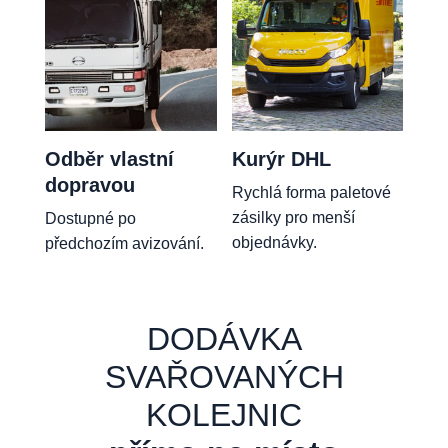
Odběr vlastní
Kurýr DHL
dopravou
Rychlá forma paletové
zásilky pro menší
Dostupné po
objednávky.
předchozím avizování.
DODÁVKA
SVAŘOVANÝCH
KOLEJNIC