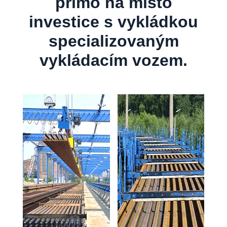
přímo na místo
investice s vykládkou
specializovaným
vykládacím vozem.