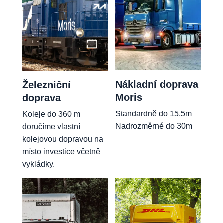
Nákladní doprava
Železniční
Moris
doprava
Standardně do 15,5m
Koleje do 360 m
Nadrozměrné do 30m
doručíme vlastní
kolejovou dopravou na
místo investice včetně
vykládky.