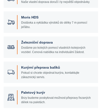
Naše vlastní doprava doručí i ty největší objednávky.
Moris HDS
Dodávka a vykládka výrobků do délky 7 m pomocí
jeřábu.
Železniční doprava
Dodáme po kolejích pomocí vlastních kolejových
vozidel. Cenová nabídka na individuální žádost.
Kurýrní přeprava balíků
Pokud si chcete objednat kurýra, kontaktujte
zákaznický servis.
Paletový kurýr
Brzy budeme poskytovat možnost přepravy řezaných
délek na paletách.