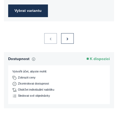
Vybrat variantu
Dostupnost
K dispozici
Vytvořit účet, abyste mohli:
Zobrazit ceny
Zkontrolovat dostupnost
Obdržet individuální nabídku
Sledovat své objednávky