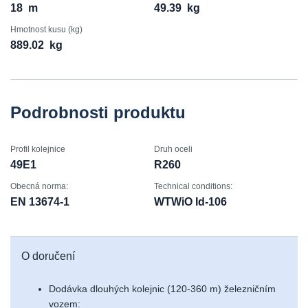
18
m
49.39
kg
Hmotnost kusu (kg)
889.02
kg
Podrobnosti produktu
Profil kolejnice
Druh oceli
49E1
R260
Obecná norma:
Technical conditions:
EN 13674-1
WTWiO Id-106
O doručení
Dodávka dlouhých kolejnic (120-360 m) železničním
vozem: