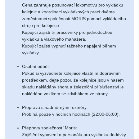
Cena zahrnuje posunovací lokomotivu pro vykládku
kolejnic a koordinaci vykládkových prací dvěma
zaměstnanci společnosti MORIS pomocí vykládacího
stroje pro kolejnice.
Kupující zajistí tři pracovníky pro jednoduchou
vykládku a vlakového manažera.
Kupující zajistí vypnutí tažného napájení během
vykládky.
Osobní odběr:
Pokud si vyzvednete kolejnice vlastním dopravním
prostředkem, dejte pozor, že kolejnice jsou v našem
skladu nakládány shora a železniční příslušenství je
nakládáno vozíkem se zdvihákem ze strany.
Přeprava s nadměrnými rozměry:
Probíhá pouze v nočních hodinách (22:00-06:00).
Přeprava společností Moris:
Zajištění vybavení a personálu pro vykládku dodávky.