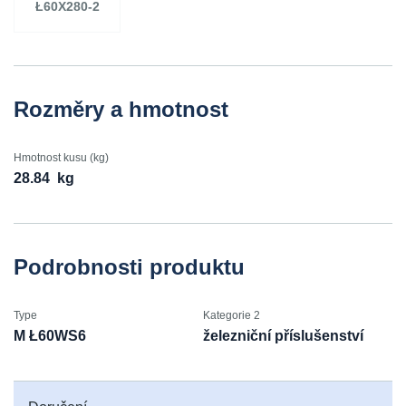
Ł60X280-2
Rozměry a hmotnost
Hmotnost kusu (kg)
28.84
kg
Podrobnosti produktu
Type
Kategorie 2
M Ł60WS6
železniční příslušenství