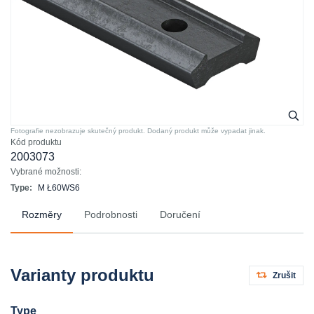
Fotografie nezobrazuje skutečný produkt. Dodaný produkt může vypadat jinak.
Kód produktu
2003073
Vybrané možnosti:
Type:
M Ł60WS6
Rozměry
Podrobnosti
Doručení
Varianty produktu
Zrušit
Type