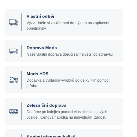
Vlastní odběr
Vyzvedněte si zboží hned druhý den po zaplacení
objednávky.
Doprava Moris
Naše vlastní doprava doručí i ty největší objednávky.
Moris HDS
Dodávka a vykládka výrobků do délky 7 m pomocí
jeřábu.
Železniční doprava
Dodáme po kolejích pomocí vlastních kolejových
vozidel. Cenová nabídka na individuální žádost.
Kurýrní přeprava balíků