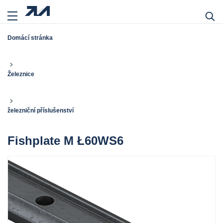
Domácí stránka
Železnice
železniční příslušenství
Fishplate M Ł60WS6