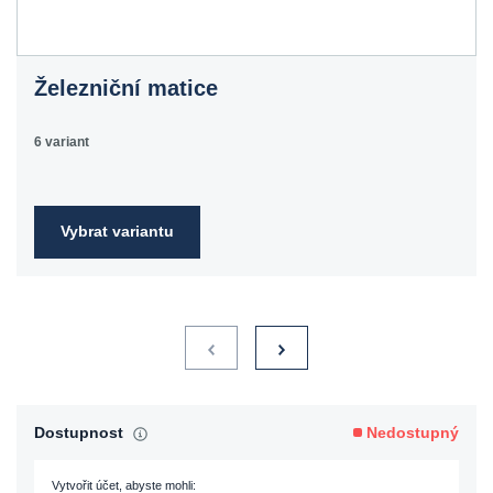
Železniční matice
6 variant
Vybrat variantu
Dostupnost
Nedostupný
Vytvořit účet, abyste mohli: