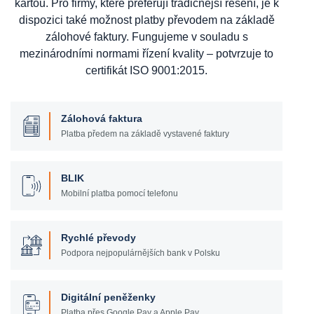
kartou. Pro firmy, které preferují tradičnější řešení, je k
dispozici také možnost platby převodem na základě
zálohové faktury. Fungujeme v souladu s
mezinárodními normami řízení kvality – potvrzuje to
certifikát ISO 9001:2015.
Zálohová faktura
Platba předem na základě vystavené faktury
BLIK
Mobilní platba pomocí telefonu
Rychlé převody
Podpora nejpopulárnějších bank v Polsku
Digitální peněženky
Platba přes Google Pay a Apple Pay