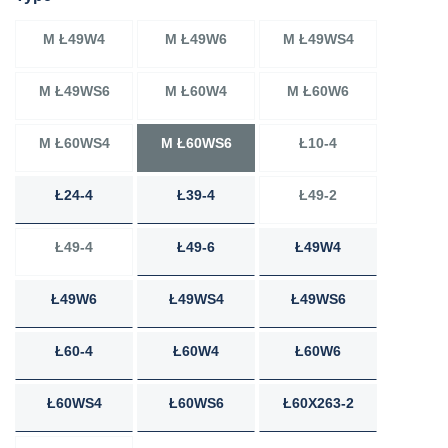
M Ł49W4
M Ł49W6
M Ł49WS4
M Ł49WS6
M Ł60W4
M Ł60W6
M Ł60WS4
M Ł60WS6
Ł10-4
Ł24-4
Ł39-4
Ł49-2
Ł49-4
Ł49-6
Ł49W4
Ł49W6
Ł49WS4
Ł49WS6
Ł60-4
Ł60W4
Ł60W6
Ł60WS4
Ł60WS6
Ł60X263-2