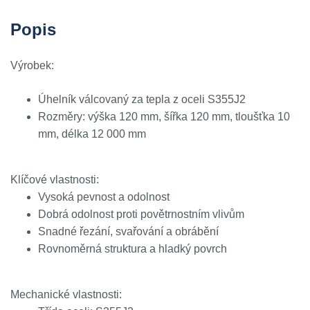
Popis
Výrobek:
Úhelník válcovaný za tepla z oceli S355J2
Rozměry: výška 120 mm, šířka 120 mm, tloušťka 10
mm, délka 12 000 mm
Klíčové vlastnosti:
Vysoká pevnost a odolnost
Dobrá odolnost proti povětrnostním vlivům
Snadné řezání, svařování a obrábění
Rovnoměrná struktura a hladký povrch
Mechanické vlastnosti: