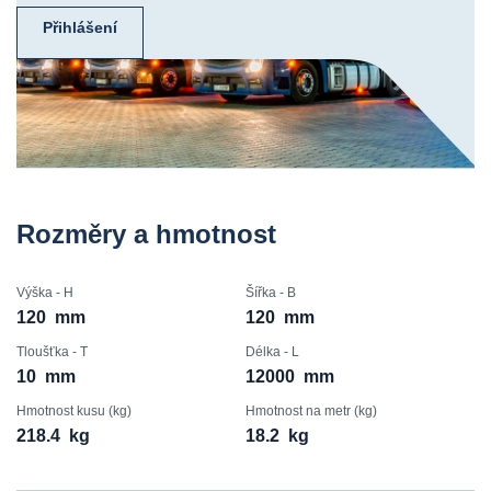
Přihlášení
Rozměry a hmotnost
Výška - H
Šířka - B
120
mm
120
mm
Tloušťka - T
Délka - L
10
mm
12000
mm
Hmotnost kusu (kg)
Hmotnost na metr (kg)
218.4
kg
18.2
kg