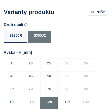
Varianty produktu
Zrušit
Druh oceli
S235JR
S355J2
Výška - H
[mm]
15
20
25
30
35
40
45
50
55
60
65
70
75
80
90
100
110
120
125
130