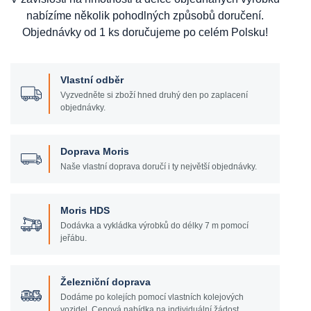
nabízíme několik pohodlných způsobů doručení.
Objednávky od 1 ks doručujeme po celém Polsku!
Vlastní odběr
Vyzvedněte si zboží hned druhý den po zaplacení
objednávky.
Doprava Moris
Naše vlastní doprava doručí i ty největší objednávky.
Moris HDS
Dodávka a vykládka výrobků do délky 7 m pomocí
jeřábu.
Železniční doprava
Dodáme po kolejích pomocí vlastních kolejových
vozidel. Cenová nabídka na individuální žádost.