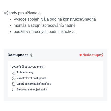
Výhody pro uživatele:
Vysoce spolehlivá a odolná konstrukceSnadná
montáž a strojní zpracováníSnadné
použití v náročných podmínkách</ul
Dostupnost
Nedostupný
Vytvořit účet, abyste mohli:
Zobrazit ceny
Zkontrolovat dostupnost
Obdržet individuální nabídku
Sledovat své objednávky