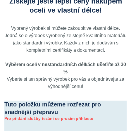
Získejte ještě lepší ceny nákupem
oceli ve vlastní délce!
Vybraný výrobek si můžete zakoupit ve vlastní délce.
Jedná se o výrobek vyrobený ze stejně kvalitního materiálu
jako standardní výrobky. Každý z nich je dodáván s
kompletními certifikáty a dokumentací.
Výběrem oceli v nestandardních délkách ušetříte až 30
%
Vyberte si ten správný výrobek pro vás a objednávejte za
výhodnější cenu!
Tuto položku můžeme rozřezat pro
snadnější přepravu
Pro přidání služby řezání se prosím přihlaste