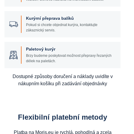
Kurýrní přeprava balíků
Pokud si chcete objednat kurýra, kontaktujte
zákaznický servis.
Paletový kurýr
Brzy budeme poskytovat možnost přepravy řezaných
délek na paletách.
Dostupné způsoby doručení a náklady uvidíte v
nákupním košíku při zadávání objednávky
Flexibilní platební metody
Platba na Moris.eu je rychlá, pohodlná a zcela