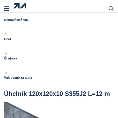
Domácí stránka
Ocel
Úhelníky
Válcované za tepla
Úhelník 120x120x10 S355J2 L=12 m