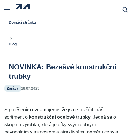
Domácí stránka
Blog
NOVINKA: Bezešvé konstrukční
trubky
Zprávy
18.07.2025
S potěšením oznamujeme, že jsme rozšířili náš
sortiment o
konstrukční ocelové trubky
. Jedná se o
skupinu výrobků, která je díky svým dobrým
pevnostním vlastnostem a atraktivnímu poměru ceny a