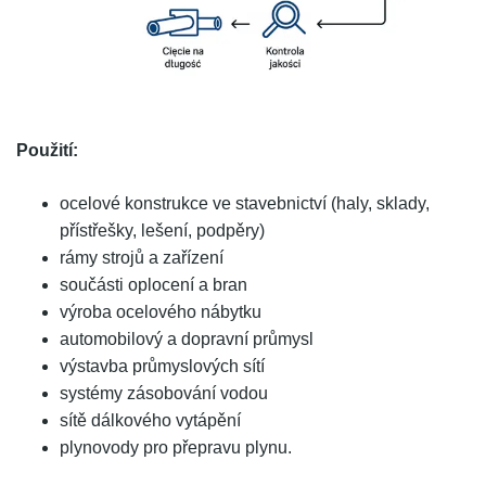
Použití:
ocelové konstrukce ve stavebnictví (haly, sklady,
přístřešky, lešení, podpěry)
rámy strojů a zařízení
součásti oplocení a bran
výroba ocelového nábytku
automobilový a dopravní průmysl
výstavba průmyslových sítí
systémy zásobování vodou
sítě dálkového vytápění
plynovody pro přepravu plynu.