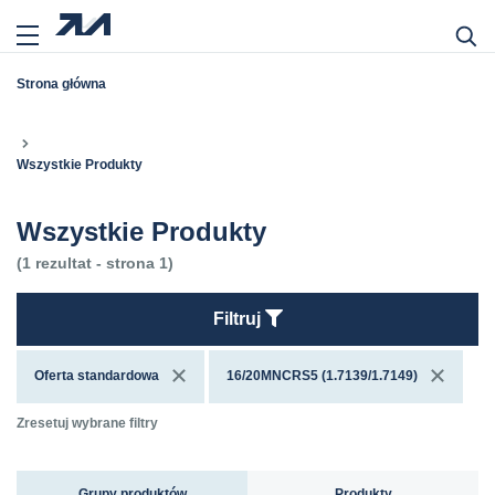
Strona główna
Wszystkie Produkty
Wszystkie Produkty
(1 rezultat - strona 1)
Filtruj
Oferta standardowa
16/20MNCRS5 (1.7139/1.7149)
Zresetuj wybrane filtry
Grupy produktów
Produkty