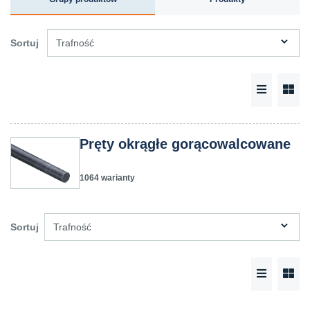
Sortuj
Trafność
Pręty okrągłe gorącowalcowane
1064 warianty
Sortuj
Trafność