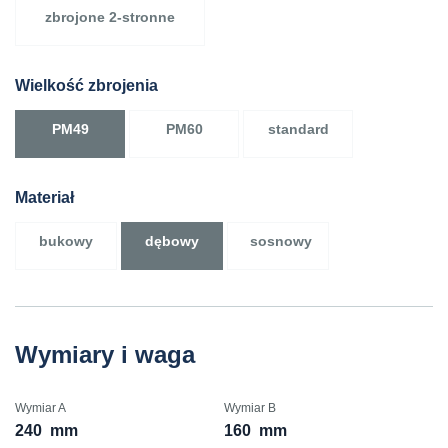
zbrojone 2-stronne
Wielkość zbrojenia
PM49
PM60
standard
Materiał
bukowy
dębowy
sosnowy
Wymiary i waga
Wymiar A
Wymiar B
240
mm
160
mm