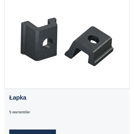
Łapka
5 wariantów