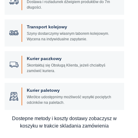
Dostawa i rozładunek dźwigiem produktów do 7m
długości.
Transport kolejowy
Szyny dostarczymy własnym taborem kolejowym.
Wycena na indywidualne zapytanie.
Kurier paczkowy
Skontaktuj się Obsługą Klienta, jeżeli chciałbyś
zamówić kuriera.
Kurier paletowy
Wkrótce udostępnimy możliwość wysyłki pociętych
odcinków na paletach.
Dostepne metody i koszty dostawy zobaczysz w
koszyku w trakcie skladania zamówienia