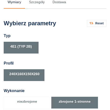
Wymiary
Szczegóły
Dostawa
Wybierz parametry
Reset
Typ
4E1 (TYP 2B)
Profil
240X160X150X260
Wykonanie
niezbrojone
zbrojone 1-stronne