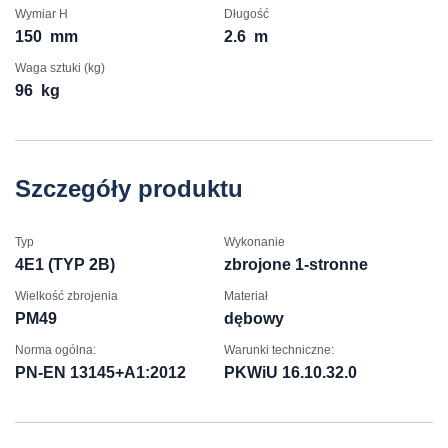
Wymiar H
Długość
150
mm
2.6
m
Waga sztuki (kg)
96
kg
Szczegóły produktu
Typ
Wykonanie
4E1 (TYP 2B)
zbrojone 1-stronne
Wielkość zbrojenia
Materiał
PM49
dębowy
Norma ogólna:
Warunki techniczne:
PN-EN 13145+A1:2012
PKWiU 16.10.32.0