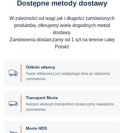
Dostępne metody dostawy
W zależności od wagi jak i długości zamówionych
produktów, oferujemy wiele dogodnych metod
dostawy.
Zamówienia dostarczamy od 1 szt na terenie całej
Polski!
Odbiór własny
Towar odbierzesz już następnego dnia po opłaceniu
zamówienia.
Transport Moris
Naszym własnym transportem dostarczymy największe
zamówienia.
Moris HDS