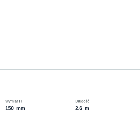
Wymiar H
Długość
150
mm
2.6
m