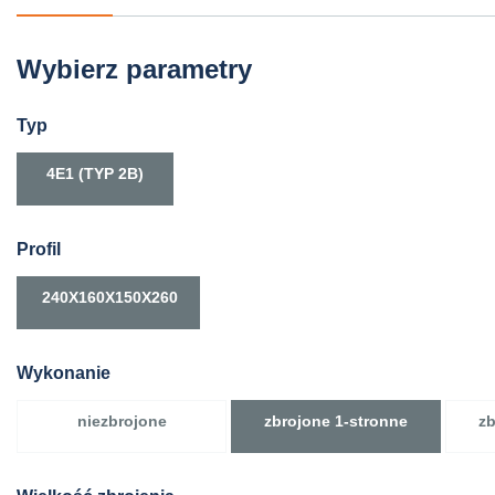
Wybierz parametry
Typ
4E1 (TYP 2B)
Profil
240X160X150X260
Wykonanie
niezbrojone
zbrojone 1-stronne
zb