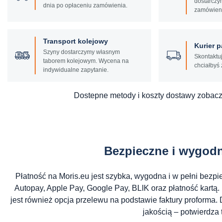
dostarczy
dnia po opłaceniu zamówienia.
zamówien
Transport kolejowy
Kurier 
Szyny dostarczymy własnym
Skontaktuj
taborem kolejowym. Wycena na
chciałbyś 
indywidualne zapytanie.
Dostepne metody i koszty dostawy zobacz
Bezpieczne i wygodn
Płatność na Moris.eu jest szybka, wygodna i w pełni bezpi
Autopay, Apple Pay, Google Pay, BLIK oraz płatność kartą. 
jest również opcja przelewu na podstawie faktury proform
jakością – potwierdza 