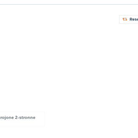
Rese
rojone 2-stronne