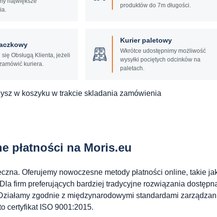
my największe
produktów do 7m długości.
ia.
Kurier paletowy
paczkowy
Wkrótce udostępnimy możliwość
 się Obsługą Klienta, jeżeli
wysyłki pociętych odcinków na
zamówić kuriera.
paletach.
ysz w koszyku w trakcie skladania zamówienia
e płatności na Moris.eu
eczna. Oferujemy nowoczesne metody płatności online, takie ja
Dla firm preferujących bardziej tradycyjne rozwiązania dostępn
a. Działamy zgodnie z międzynarodowymi standardami zarządzan
to certyfikat ISO 9001:2015.