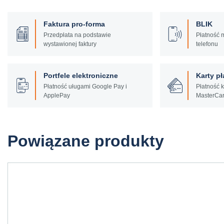
Faktura pro-forma
BLIK
Przedpłata na podstawie
Płatność 
wystawionej faktury
telefonu
Portfele elektroniczne
Karty pł
Płatność uługami Google Pay i
Płatność k
ApplePay
MasterCar
Powiązane produkty