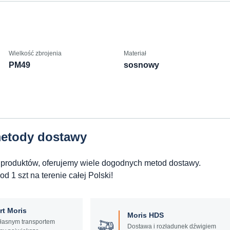
Wielkość zbrojenia
Materiał
PM49
sosnowy
etody dostawy
 produktów, oferujemy wiele dogodnych metod dostawy.
 1 szt na terenie całej Polski!
rt Moris
Moris HDS
łasnym transportem
Dostawa i rozładunek dźwigiem