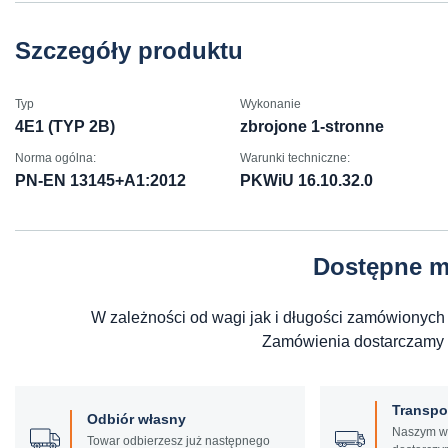
Szczegóły produktu
Typ
Wykonanie
4E1 (TYP 2B)
zbrojone 1-stronne
Norma ogólna:
Warunki techniczne:
PN-EN 13145+A1:2012
PKWiU 16.10.32.0
Dostępne m
W zależności od wagi jak i długości zamówionych
Zamówienia dostarczamy od
Transpo
Odbiór własny
Naszym w
Towar odbierzesz już następnego