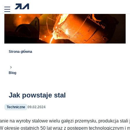
Strona główna
Blog
Jak powstaje stal
Techniczne
09.02.2024
ie na wyroby stalowe wielu gałęzi przemysłu, produkcja stali
 okresie ostatnich 50 lat wraz z postępem technologicznym i