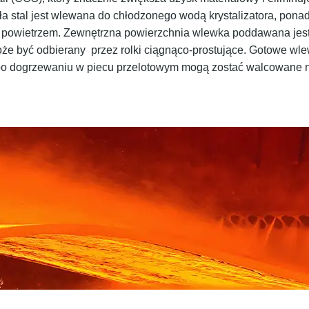
a stal jest wlewana do chłodzonego wodą krystalizatora, ponadt
z powietrzem. Zewnętrzna powierzchnia wlewka poddawana jest
e być odbierany przez rolki ciągnąco-prostujące. Gotowe wle
po dogrzewaniu w piecu przelotowym mogą zostać walcowane 