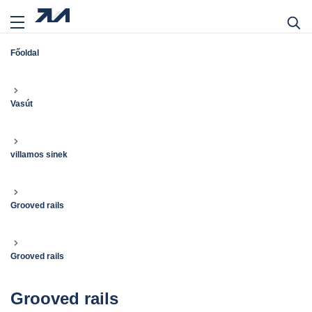
Főoldal
Vasút
villamos sinek
Grooved rails
Grooved rails
Grooved rails