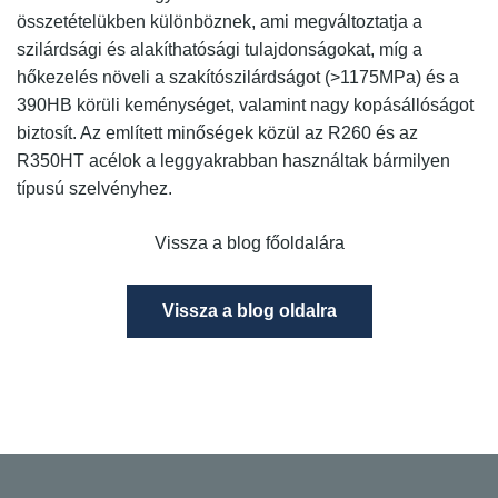
összetételükben különböznek, ami megváltoztatja a
szilárdsági és alakíthatósági tulajdonságokat, míg a
hőkezelés növeli a szakítószilárdságot (>1175MPa) és a
390HB körüli keménységet, valamint nagy kopásállóságot
biztosít. Az említett minőségek közül az
R260 és az
R350HT acélok a leggyakrabban használtak bármilyen
típusú szelvényhez.
Vissza a blog főoldalára
Vissza a blog oldalra