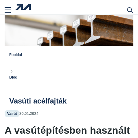
Főoldal
Blog
Vasúti acélfajták
Vasút
30.01.2024
A vasútépítésben használt