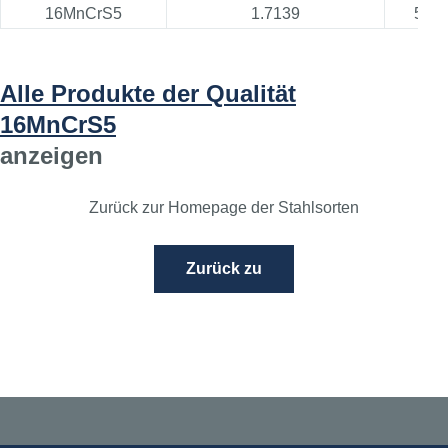
16MnCrS5
1.7139
511
Alle Produkte der Qualität
16MnCrS5
anzeigen
Zurück zur Homepage der Stahlsorten
Zurück zu