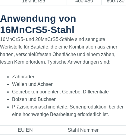
16MnCrS5
400-450
600-780
Anwendung von
16MnCrS5-Stahl
16MnCrS5- und 20MnCrS5-Stähle sind sehr gute
Werkstoffe für Bauteile, die eine Kombination aus einer
harten, verschleißfesten Oberfläche und einem zähen,
festen Kern erfordern. Typische Anwendungen sind:
Zahnräder
Wellen und Achsen
Getriebekomponenten: Getriebe, Differentiale
Bolzen und Buchsen
Präzisionsmaschinenteile: Serienproduktion, bei der
eine hochwertige Bearbeitung erforderlich ist.
EU EN
Stahl Nummer
AIS