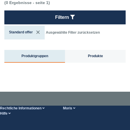
(0 Ergebnisse - seite 1)
Filtern
Standard offer
Ausgewählte Filter zurücksetzen
Produktgruppen
Produkte
Rechtliche Informationen
Moris
Hilfe
Bedingungen der Dienstleistung
Über uns
HILFE-Seite